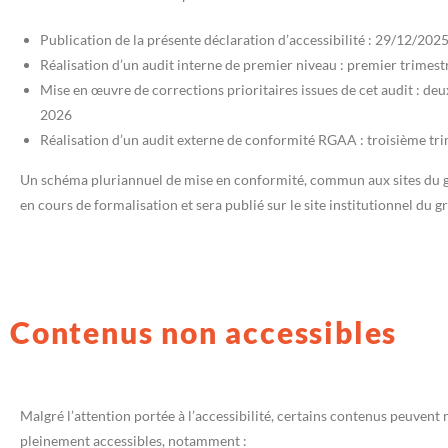
Publication de la présente déclaration d’accessibilité : 29/12/202
Réalisation d’un audit interne de premier niveau : premier trimes
Mise en œuvre de corrections prioritaires issues de cet audit : de
2026
Réalisation d’un audit externe de conformité RGAA : troisième tr
Un schéma pluriannuel de mise en conformité, commun aux sites du g
en cours de formalisation et sera publié sur le site institutionnel du g
Contenus non accessibles
Malgré l’attention portée à l’accessibilité, certains contenus peuvent 
pleinement accessibles, notamment :