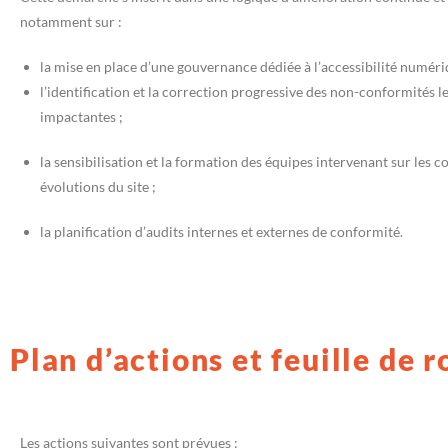
notamment sur :
la mise en place d’une gouvernance dédiée à l’accessibilité numéri
l’identification et la correction progressive des non-conformités le
impactantes ;
la sensibilisation et la formation des équipes intervenant sur les c
évolutions du site ;
la planification d’audits internes et externes de conformité.
Plan d’actions et feuille de r
Les actions suivantes sont prévues :