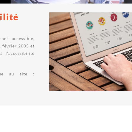
ilité
net accessible,
 février 2005 et
 l’accessibilité
ique au site :