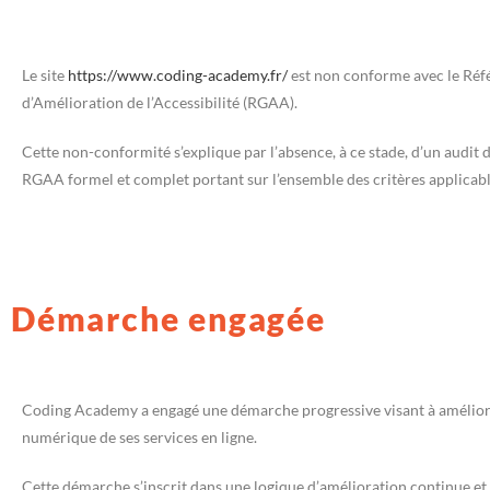
Le site
https://www.coding-academy.fr/
est non conforme avec le Réf
d’Amélioration de l’Accessibilité (RGAA).
Cette non-conformité s’explique par l’absence, à ce stade, d’un audit
RGAA formel et complet portant sur l’ensemble des critères applicabl
Démarche engagée
Coding Academy a engagé une démarche progressive visant à améliorer
numérique de ses services en ligne.
Cette démarche s’inscrit dans une logique d’amélioration continue et