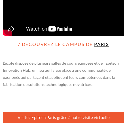
/ DÉCOUVREZ LE CAMPUS DE
PARIS
L’école dispose de plusieurs salles de cours équipées et de l’Epitech
Innovation Hub, un lieu qui laisse place à une communauté de
passionés qui partagent et appliquent leurs compétences dans la
fabrication de solutions technologiques novatrices.
Visitez Epitech Paris grâce à notre visite virtuelle