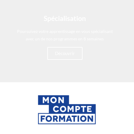
Spécialisation
Poursuivez votre apprentissage en vous spécialisant
avec un de nos programmes en 8 semaines
Découvrir