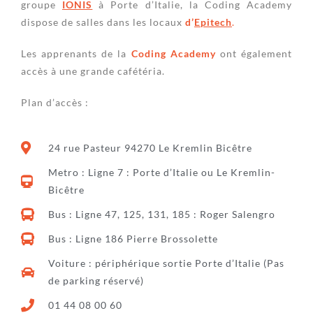
groupe
IONIS
à Porte d’Italie, la Coding Academy
dispose de salles dans les locaux
d
’
Epitech
.
Les apprenants de la
Coding Academy
ont également
accès à une grande cafétéria.
Plan d’accès :
24 rue Pasteur 94270 Le Kremlin Bicêtre
Metro : Ligne 7 : Porte d’Italie ou Le Kremlin-
Bicêtre
Bus : Ligne 47, 125, 131, 185 : Roger Salengro
Bus : Ligne 186 Pierre Brossolette
Voiture : périphérique sortie Porte d’Italie (Pas
de parking réservé)
01 44 08 00 60