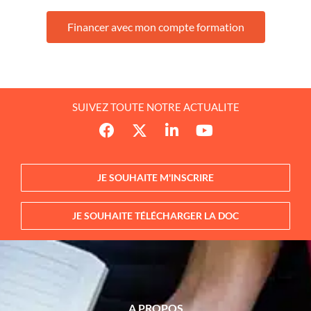
Financer avec mon compte formation
SUIVEZ TOUTE NOTRE ACTUALITE
JE SOUHAITE M'INSCRIRE
JE SOUHAITE TÉLÉCHARGER LA DOC
A PROPOS