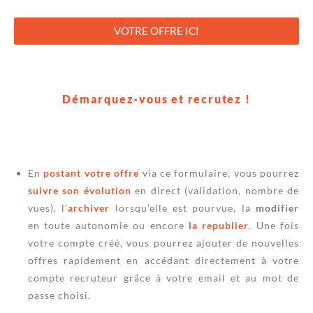
VOTRE OFFRE ICI
Démarquez-vous et recrutez !
En
postant votre offre
via ce formulaire, vous pourrez
suivre son évolution
en direct (validation, nombre de
vues), l’
archiver
lorsqu’elle est pourvue, la
modifier
en toute autonomie ou encore
la republier
. Une fois
votre compte créé, vous pourrez ajouter de nouvelles
offres rapidement en accédant directement à votre
compte recruteur grâce à votre email et au mot de
passe choisi.