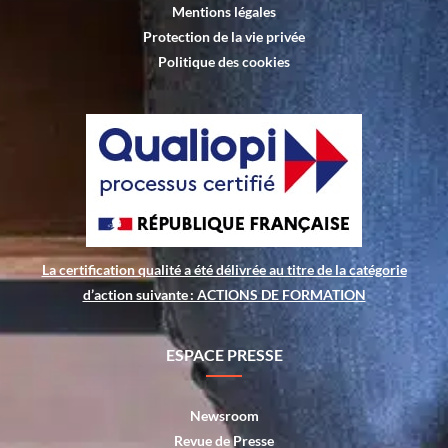
Mentions légales
Protection de la vie privée
Politique des cookies
La certification qualité a été délivrée au titre de la catégorie
d’action suivante : ACTIONS DE FORMATION
ESPACE PRESSE
Newsroom
Revue de Presse