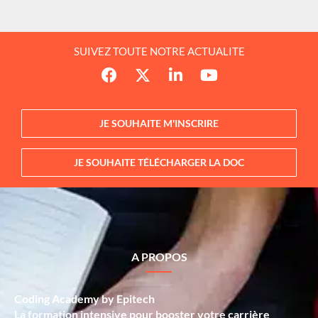
SUIVEZ TOUTE NOTRE ACTUALITE
JE SOUHAITE M'INSCRIRE
JE SOUHAITE TÉLÉCHARGER LA DOC
A PROPOS
Coding Academy by Epitech
La formation intensive pour booster votre carrière