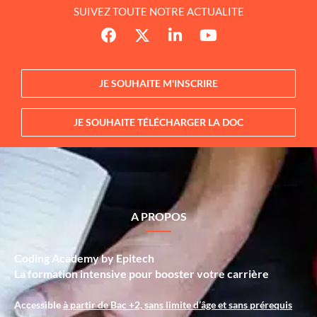
SUIVEZ TOUTE NOTRE ACTUALITE
JE SOUHAITE M'INSCRIRE
JE SOUHAITE TÉLÉCHARGER LA DOC
A PROPOS
Coding Academy by Epitech
La formation intensive pour booster votre carrière
Accessible
à partir de Bac +2, sans limite d’âge et sans prérequis