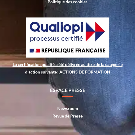
Politique des cookies
La certification qualité a été délivrée au titre de la catégorie
d’action suivante : ACTIONS DE FORMATION
ESPACE PRESSE
Newsroom
Revue de Presse