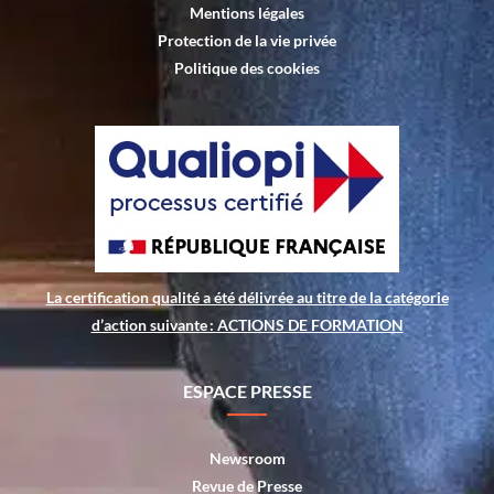
Mentions légales
Protection de la vie privée
Politique des cookies
La certification qualité a été délivrée au titre de la catégorie
d’action suivante : ACTIONS DE FORMATION
ESPACE PRESSE
Newsroom
Revue de Presse