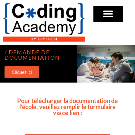
/ DEMANDE DE
DOCUMENTATION
Cliquez ici
Pour télécharger la documentation de
l'école, veuillez remplir le formulaire
via ce lien :