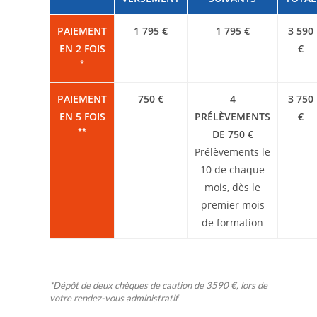
PAIEMENT
1 795 €
1 795 €
3 590
EN 2 FOIS
€
*
PAIEMENT
750 €
4
3 750
EN 5 FOIS
PRÉLÈVEMENTS
€
**
DE 750 €
Prélèvements le
10 de chaque
mois, dès le
premier mois
de formation
*Dépôt de deux chèques de caution de 3590 €, lors de
votre rendez-vous administratif