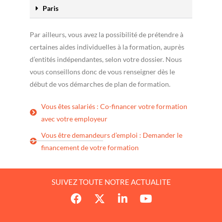
Paris
Par ailleurs, vous avez la possibilité de prétendre à
certaines aides individuelles à la formation, auprès
d’entités indépendantes, selon votre dossier. Nous
vous conseillons donc de vous renseigner dès le
début de vos démarches de plan de formation.
Vous êtes salariés : Co-financer votre formation
avec votre employeur
Vous être demandeurs d’emploi : Demander le
financement de votre formation
SUIVEZ TOUTE NOTRE ACTUALITE