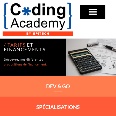
/ TARIFS
ET
FINANCEMENTS
Découvrez nos différentes
propositions de financement.
DEV & GO
SPÉCIALISATIONS