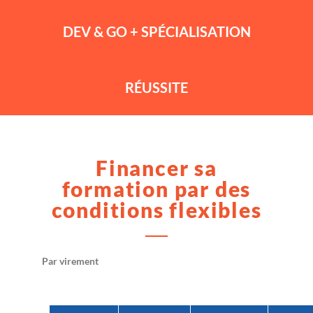
DEV & GO + SPÉCIALISATION
RÉUSSITE
Financer sa
formation par des
conditions flexibles
Par virement