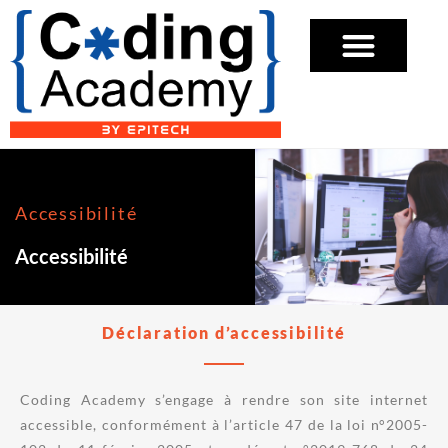
Accessibilité
Accessibilité
Déclaration d’accessibilité
Coding Academy s’engage à rendre son site internet
accessible, conformément à l’article 47 de la loi n°2005-