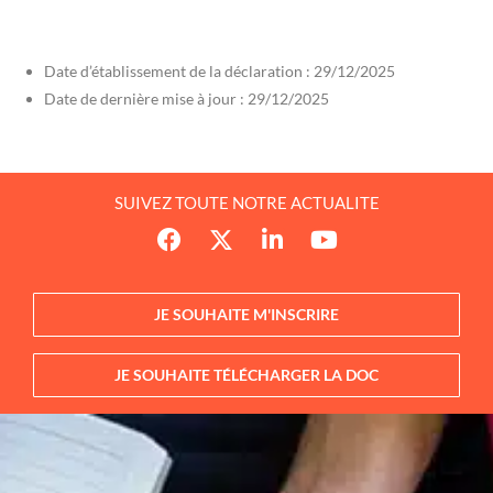
Date d’établissement de la déclaration : 29/12/2025
Date de dernière mise à jour : 29/12/2025
SUIVEZ TOUTE NOTRE ACTUALITE
JE SOUHAITE M'INSCRIRE
JE SOUHAITE TÉLÉCHARGER LA DOC