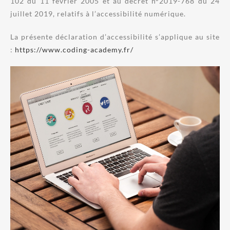
102 du 11 février 2005 et au décret n°2019-768 du 24
juillet 2019, relatifs à l’accessibilité numérique.
La présente déclaration d’accessibilité s’applique au site
:
https://www.coding-academy.fr/