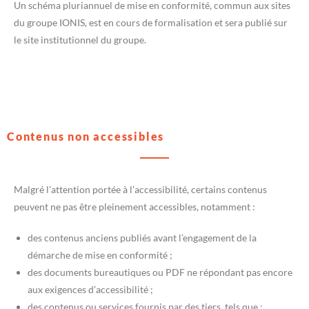
Un schéma pluriannuel de mise en conformité, commun aux sites
du groupe IONIS, est en cours de formalisation et sera publié sur
le site institutionnel du groupe.
Contenus non accessibles
Malgré l’attention portée à l’accessibilité, certains contenus
peuvent ne pas être pleinement accessibles, notamment :
des contenus anciens publiés avant l’engagement de la
démarche de mise en conformité ;
des documents bureautiques ou PDF ne répondant pas encore
aux exigences d’accessibilité ;
des contenus ou services fournis par des tiers, tels que :