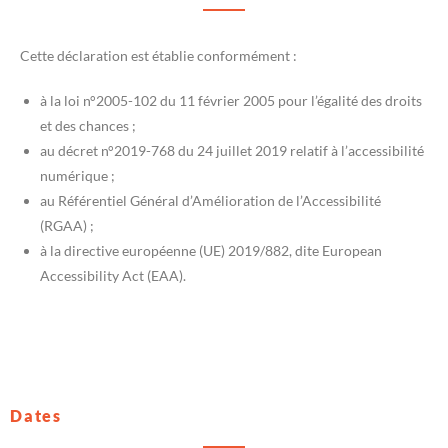
Cette déclaration est établie conformément :
à la loi n°2005-102 du 11 février 2005 pour l’égalité des droits
et des chances ;
au décret n°2019-768 du 24 juillet 2019 relatif à l’accessibilité
numérique ;
au Référentiel Général d’Amélioration de l’Accessibilité
(RGAA) ;
à la directive européenne (UE) 2019/882, dite European
Accessibility Act (EAA).
Dates