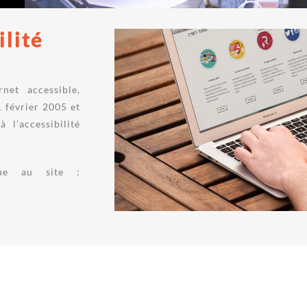
ilité
net accessible,
 février 2005 et
 l’accessibilité
ique au site :