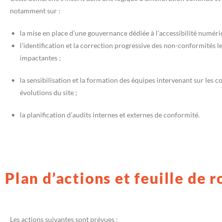
notamment sur :
la mise en place d’une gouvernance dédiée à l’accessibilité numéri
l’identification et la correction progressive des non-conformités le
impactantes ;
la sensibilisation et la formation des équipes intervenant sur les c
évolutions du site ;
la planification d’audits internes et externes de conformité.
Plan d’actions et feuille de r
Les actions suivantes sont prévues :