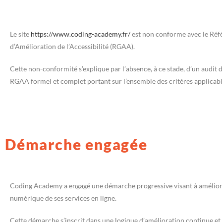
Le site
https://www.coding-academy.fr/
est non conforme avec le Réf
d’Amélioration de l’Accessibilité (RGAA).
Cette non-conformité s’explique par l’absence, à ce stade, d’un audit
RGAA formel et complet portant sur l’ensemble des critères applicabl
Démarche engagée
Coding Academy a engagé une démarche progressive visant à améliorer
numérique de ses services en ligne.
Cette démarche s’inscrit dans une logique d’amélioration continue et