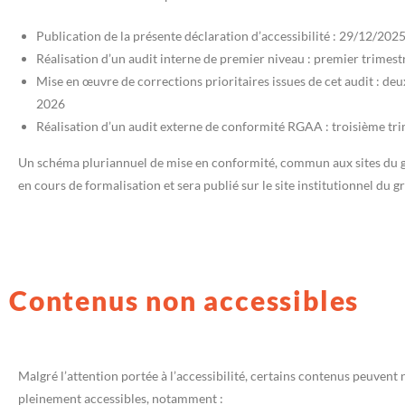
Publication de la présente déclaration d’accessibilité : 29/12/202
Réalisation d’un audit interne de premier niveau : premier trimes
Mise en œuvre de corrections prioritaires issues de cet audit : de
2026
Réalisation d’un audit externe de conformité RGAA : troisième tr
Un schéma pluriannuel de mise en conformité, commun aux sites du g
en cours de formalisation et sera publié sur le site institutionnel du g
Contenus non accessibles
Malgré l’attention portée à l’accessibilité, certains contenus peuvent 
pleinement accessibles, notamment :