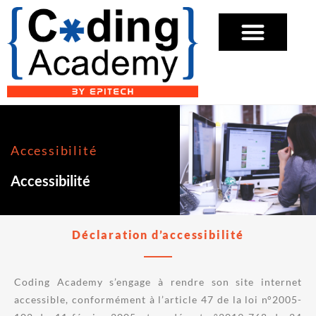
Accessibilité
Accessibilité
Déclaration d’accessibilité
Coding Academy s’engage à rendre son site internet
accessible, conformément à l’article 47 de la loi n°2005-