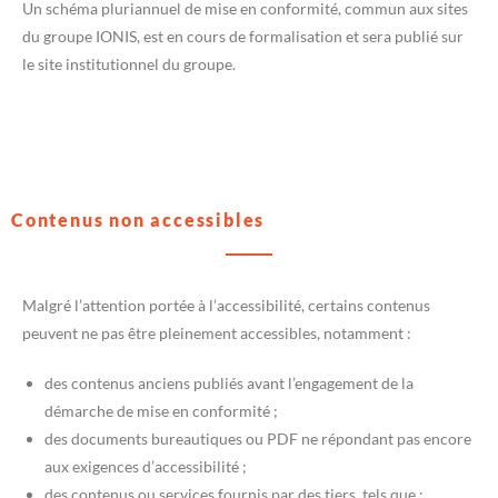
Un schéma pluriannuel de mise en conformité, commun aux sites
du groupe IONIS, est en cours de formalisation et sera publié sur
le site institutionnel du groupe.
Contenus non accessibles
Malgré l’attention portée à l’accessibilité, certains contenus
peuvent ne pas être pleinement accessibles, notamment :
des contenus anciens publiés avant l’engagement de la
démarche de mise en conformité ;
des documents bureautiques ou PDF ne répondant pas encore
aux exigences d’accessibilité ;
des contenus ou services fournis par des tiers, tels que :