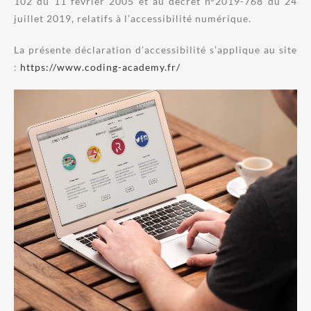
102 du 11 février 2005 et au décret n°2019-768 du 24
juillet 2019, relatifs à l’accessibilité numérique.
La présente déclaration d’accessibilité s’applique au site
:
https://www.coding-academy.fr/