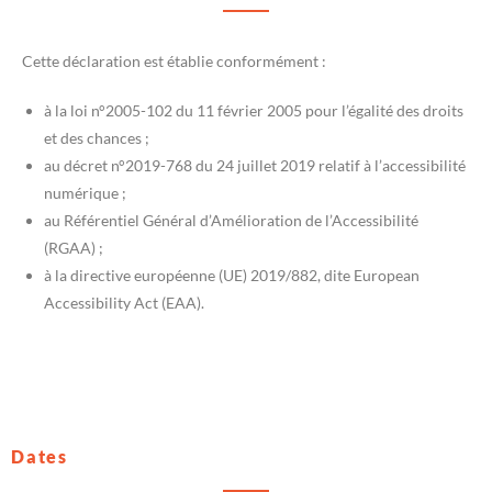
Cette déclaration est établie conformément :
à la loi n°2005-102 du 11 février 2005 pour l’égalité des droits
et des chances ;
au décret n°2019-768 du 24 juillet 2019 relatif à l’accessibilité
numérique ;
au Référentiel Général d’Amélioration de l’Accessibilité
(RGAA) ;
à la directive européenne (UE) 2019/882, dite European
Accessibility Act (EAA).
Dates