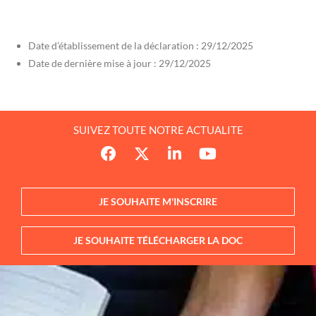
Date d’établissement de la déclaration : 29/12/2025
Date de dernière mise à jour : 29/12/2025
SUIVEZ TOUTE NOTRE ACTUALITE
JE SOUHAITE M'INSCRIRE
JE SOUHAITE TÉLÉCHARGER LA DOC