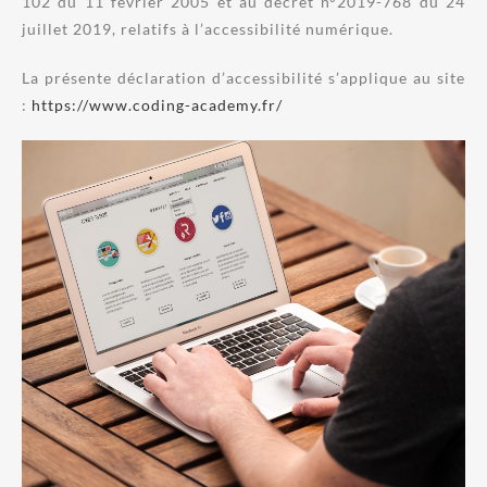
102 du 11 février 2005 et au décret n°2019-768 du 24
juillet 2019, relatifs à l’accessibilité numérique.
La présente déclaration d’accessibilité s’applique au site
:
https://www.coding-academy.fr/