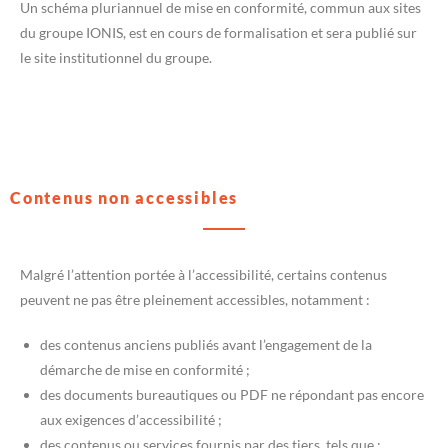
Un schéma pluriannuel de mise en conformité, commun aux sites
du groupe IONIS, est en cours de formalisation et sera publié sur
le site institutionnel du groupe.
Contenus non accessibles
Malgré l’attention portée à l’accessibilité, certains contenus
peuvent ne pas être pleinement accessibles, notamment :
des contenus anciens publiés avant l’engagement de la
démarche de mise en conformité ;
des documents bureautiques ou PDF ne répondant pas encore
aux exigences d’accessibilité ;
des contenus ou services fournis par des tiers, tels que :