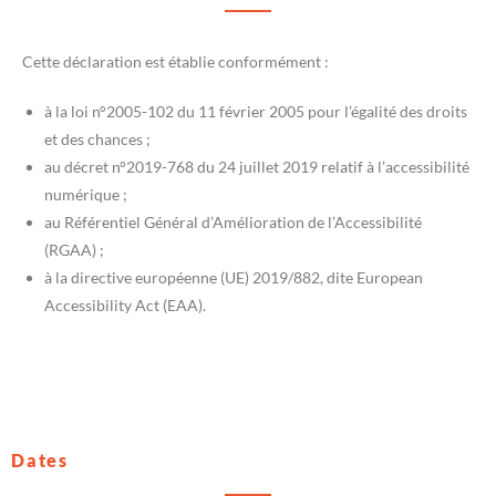
Cette déclaration est établie conformément :
à la loi n°2005-102 du 11 février 2005 pour l’égalité des droits
et des chances ;
au décret n°2019-768 du 24 juillet 2019 relatif à l’accessibilité
numérique ;
au Référentiel Général d’Amélioration de l’Accessibilité
(RGAA) ;
à la directive européenne (UE) 2019/882, dite European
Accessibility Act (EAA).
Dates