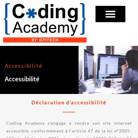
Accessibilité
Accessibilité
Déclaration d’accessibilité
Coding Academy s’engage à rendre son site internet
accessible, conformément à l’article 47 de la loi n°2005-