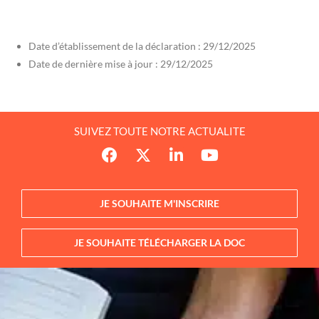
Date d’établissement de la déclaration : 29/12/2025
Date de dernière mise à jour : 29/12/2025
SUIVEZ TOUTE NOTRE ACTUALITE
JE SOUHAITE M'INSCRIRE
JE SOUHAITE TÉLÉCHARGER LA DOC