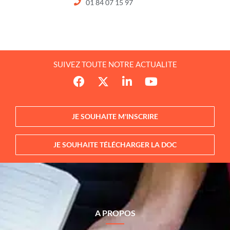
01 84 07 15 97
SUIVEZ TOUTE NOTRE ACTUALITE
JE SOUHAITE M'INSCRIRE
JE SOUHAITE TÉLÉCHARGER LA DOC
A PROPOS