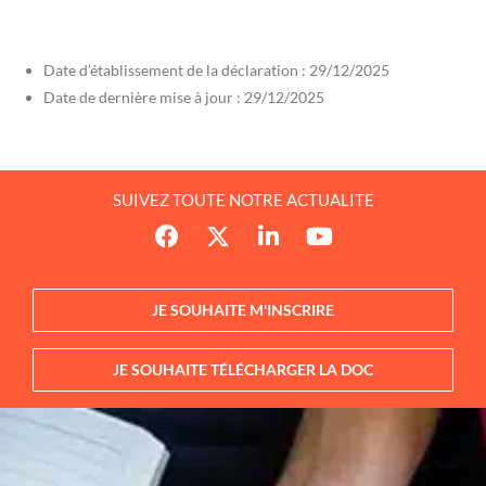
Date d’établissement de la déclaration : 29/12/2025
Date de dernière mise à jour : 29/12/2025
SUIVEZ TOUTE NOTRE ACTUALITE
JE SOUHAITE M'INSCRIRE
JE SOUHAITE TÉLÉCHARGER LA DOC