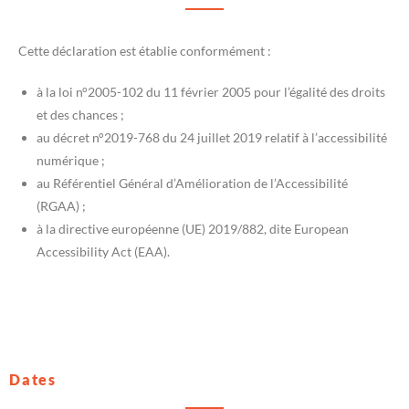
Cette déclaration est établie conformément :
à la loi n°2005-102 du 11 février 2005 pour l’égalité des droits
et des chances ;
au décret n°2019-768 du 24 juillet 2019 relatif à l’accessibilité
numérique ;
au Référentiel Général d’Amélioration de l’Accessibilité
(RGAA) ;
à la directive européenne (UE) 2019/882, dite European
Accessibility Act (EAA).
Dates