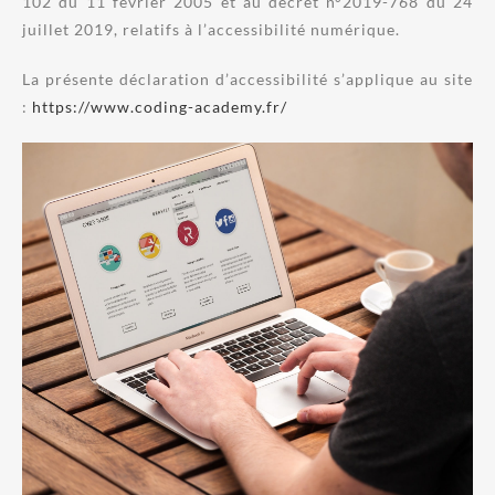
102 du 11 février 2005 et au décret n°2019-768 du 24
juillet 2019, relatifs à l’accessibilité numérique.
La présente déclaration d’accessibilité s’applique au site
:
https://www.coding-academy.fr/