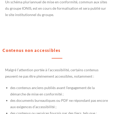
Un schéma pluriannuel de mise en conformité, commun aux sites
du groupe IONIS, est en cours de formalisation et sera publié sur
le site institutionnel du groupe.
Contenus non accessibles
Malgré l’attention portée à l’accessibilité, certains contenus
peuvent ne pas être pleinement accessibles, notamment :
des contenus anciens publiés avant l’engagement de la
démarche de mise en conformité ;
des documents bureautiques ou PDF ne répondant pas encore
aux exigences d’accessibilité ;
des contenus ou services fournis par des tiers, tels que :