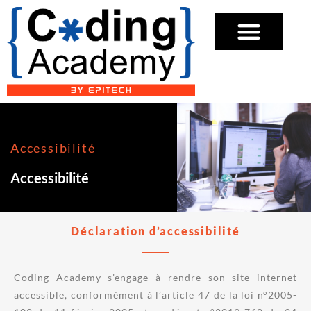
Accessibilité
Accessibilité
Déclaration d’accessibilité
Coding Academy s’engage à rendre son site internet
accessible, conformément à l’article 47 de la loi n°2005-